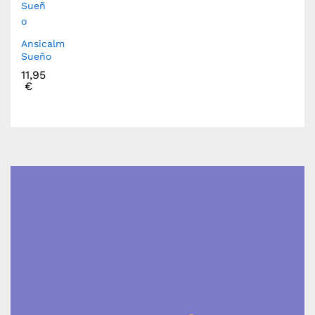
Ansicalm
Sueño
11,95
€