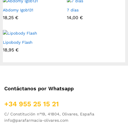
Abdomy Igob131
7 días
18,25
€
14,00
€
Lipobody Flash
18,95
€
Contáctanos por Whatsapp
+34 955 25 15 21
C/ Constitución n°19, 41804, Olivares, España
info@parafarmacia-olivares.com