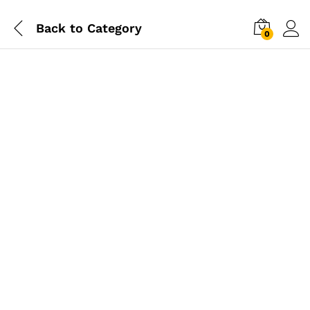
Back to
Category
0