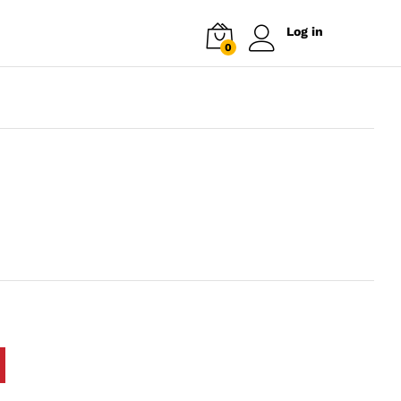
Log in
0