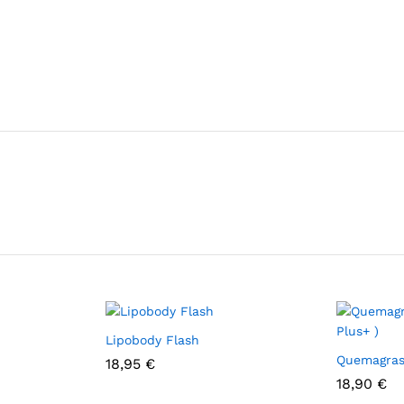
Lipobody Flash
Quemagrasa
18,95
€
18,90
€