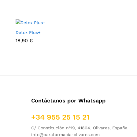
Detox Plus+
18,90
€
Contáctanos por Whatsapp
+34 955 25 15 21
C/ Constitución n°19, 41804, Olivares, España
info@parafarmacia-olivares.com